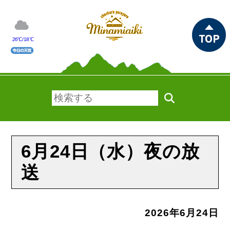
26℃/18℃
6月24日（水）夜の放
送
2026年6月24日