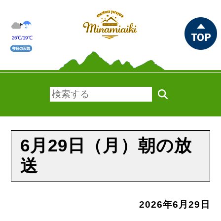
26℃/19℃
6月29日（月）朝の放
送
2026年6月29日