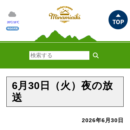
26℃/18℃
6月30日（火）夜の放
送
2026年6月30日