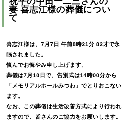
祝平の中田一二三さんの
妻 喜志江様の葬儀につい
て
喜志江様は、7月7日 午前8時21分 82才で永
眠されました。
慎んでお悔やみ申し上げます。
葬儀は7月10日で、告別式は14時00分から
「メモリアルホールみつわ」でとりおこない
ます。
なお、この葬儀は生活改善方式により行われ
ますので、皆さんのご協力をお願いします。