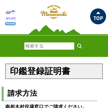
26℃/19℃
印鑑登録証明書
請求方法
南相木村役場窓口でご請求ください。