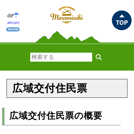
26℃/19℃
広域交付住民票
広域交付住民票の概要