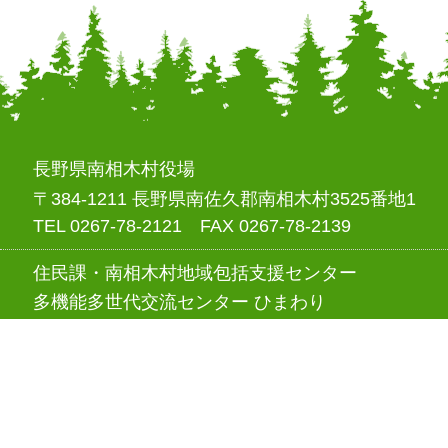
長野県南相木村役場
〒384-1211 長野県南佐久郡南相木村3525番地1
TEL 0267-78-2121 FAX 0267-78-2139
住民課・南相木村地域包括支援センター
多機能多世代交流センター ひまわり
〒384-1211 長野県南佐久郡南相木村3498番地1
TEL 0267-78-1050 FAX 0267-78-1051