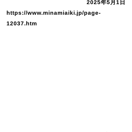
2025年5月1日
https://www.minamiaiki.jp/page-
12037.htm