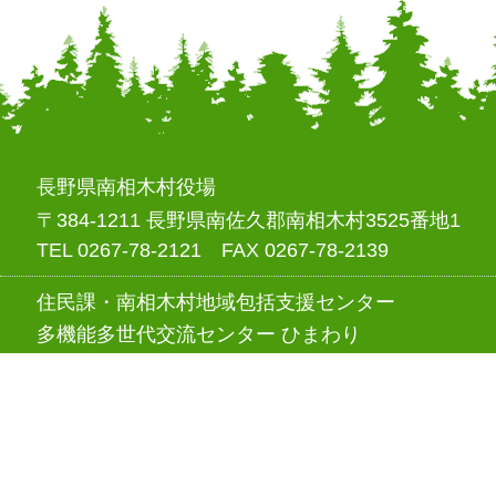
長野県南相木村役場
〒384-1211 長野県南佐久郡南相木村3525番地1
TEL 0267-78-2121 FAX 0267-78-2139
住民課・南相木村地域包括支援センター
多機能多世代交流センター ひまわり
〒384-1211 長野県南佐久郡南相木村3498番地1
TEL 0267-78-1050 FAX 0267-78-1051