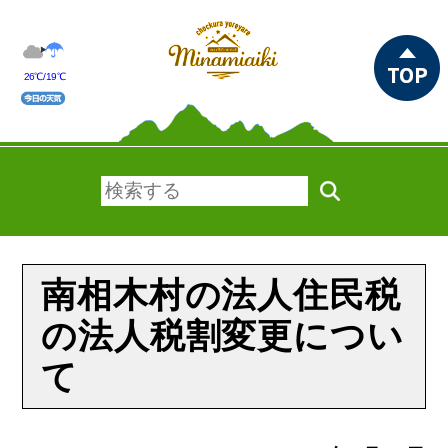
26℃/19℃
南相木村の法人住民税
の法人税割変更につい
て