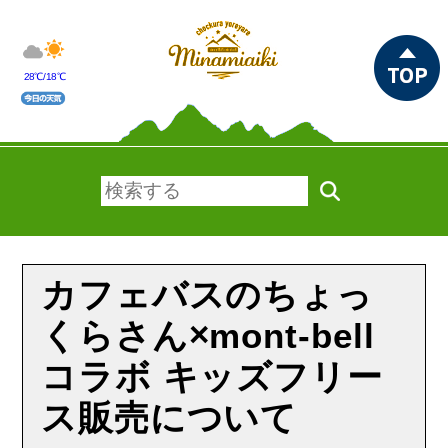
28℃/18℃
カフェバスのちょっ
くらさん×mont-bell
コラボ キッズフリー
ス販売について