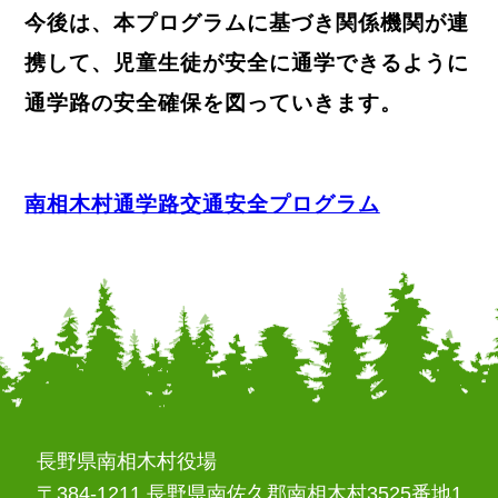
今後は、本プログラムに基づき関係機関が連
携して、児童生徒が安全に通学できるように
通学路の安全確保を図っていきます。
南相木村通学路交通安全プログラム
長野県南相木村役場
〒384-1211 長野県南佐久郡南相木村3525番地1