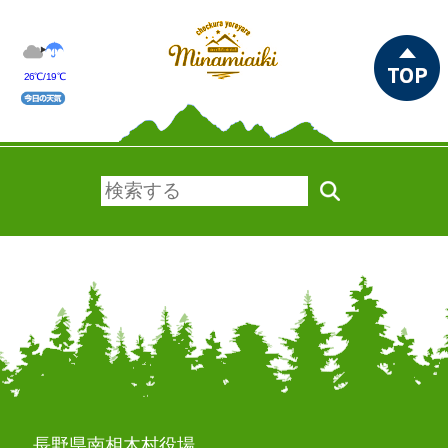
26℃/19℃
長野県南相木村役場