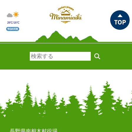
28℃/18℃
長野県南相木村役場