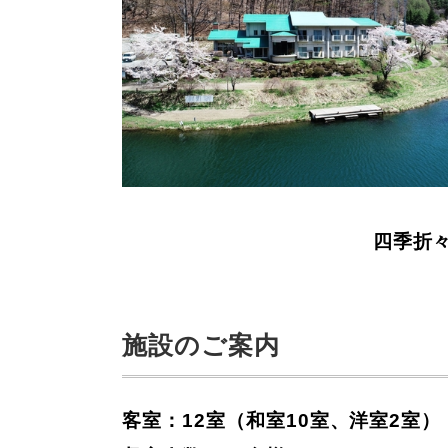
四季折
施設のご案内
客室：12室（和室10室、洋室2室）