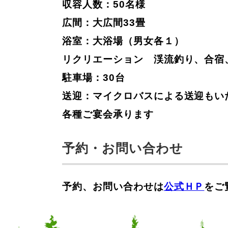
収容人数：50名様
広間：大広間33畳
浴室：大浴場（男女各１）
リクリエーション 渓流釣り、合宿
駐車場：30台
送迎：マイクロバスによる送迎もい
各種ご宴会承ります
予約・お問い合わせ
予約、お問い合わせは
公式ＨＰ
をご