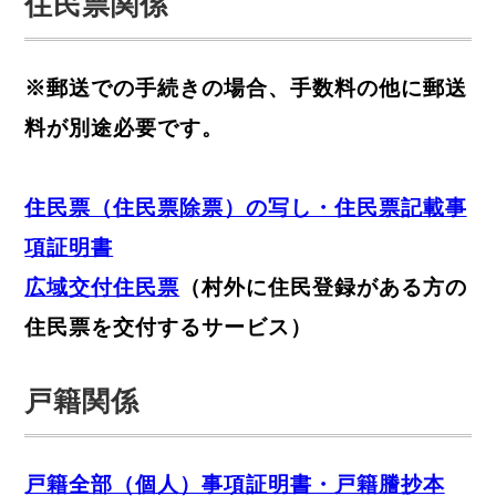
住民票関係
※郵送での手続きの場合、手数料の他に郵送
料が別途必要です。
住民票（住民票除票）の写し・住民票記載事
項証明書
広域交付住民票
（村外に住民登録がある方の
住民票を交付するサービス）
戸籍関係
戸籍全部（個人）事項証明書・戸籍謄抄本