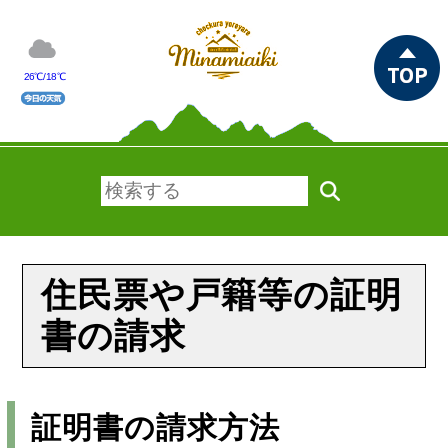
26℃/18℃
住民票や戸籍等の証明
書の請求
証明書の請求方法