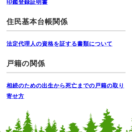
印鑑登録証明書
住民基本台帳関係
法定代理人の資格を証する書類について
戸籍の関係
相続のための出生から死亡までの戸籍の取り
寄せ方