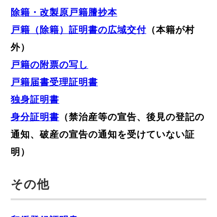
除籍・改製原戸籍謄抄本
戸籍（除籍）証明書の広域交付
（本籍が村
外）
戸籍の附票の写し
戸籍届書受理証明書
独身証明書
身分証明書
（禁治産等の宣告、後見の登記の
通知、破産の宣告の通知を受けていない証
明）
その他